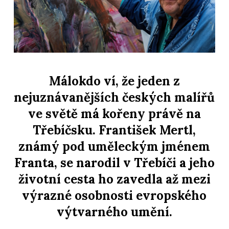
Málokdo ví, že jeden z
nejuznávanějších českých malířů
ve světě má kořeny právě na
Třebíčsku. František Mertl,
známý pod uměleckým jménem
Franta, se narodil v Třebíči a jeho
životní cesta ho zavedla až mezi
výrazné osobnosti evropského
výtvarného umění.