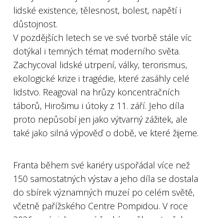
lidské existence, tělesnost, bolest, napětí i
důstojnost.
V pozdějších letech se ve své tvorbě stále víc
dotýkal i temných témat moderního světa.
Zachycoval lidské utrpení, války, terorismus,
ekologické krize i tragédie, které zasáhly celé
lidstvo. Reagoval na hrůzy koncentračních
táborů, Hirošimu i útoky z 11. září. Jeho díla
proto nepůsobí jen jako výtvarný zážitek, ale
také jako silná výpověď o době, ve které žijeme.
Franta během své kariéry uspořádal více než
150 samostatných výstav a jeho díla se dostala
do sbírek významných muzeí po celém světě,
včetně pařížského Centre Pompidou. V roce