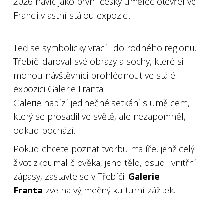
2026 navíc jako první český umělec otevřel ve
Francii vlastní stálou expozici.
Teď se symbolicky vrací i do rodného regionu.
Třebíči daroval své obrazy a sochy, které si
mohou návštěvníci prohlédnout ve stálé
expozici Galerie Franta.
Galerie nabízí jedinečné setkání s umělcem,
který se prosadil ve světě, ale nezapomněl,
odkud pochází.
Pokud chcete poznat tvorbu malíře, jenž celý
život zkoumal člověka, jeho tělo, osud i vnitřní
zápasy, zastavte se v Třebíči.
Galerie
Franta
zve na výjimečný kulturní zážitek.