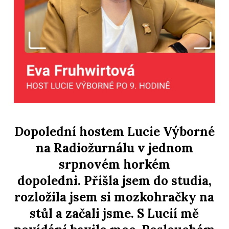
Dopolední hostem Lucie Výborné
na Radiožurnálu v jednom
srpnovém horkém
dopoledni. Přišla jsem do studia,
rozložila jsem si mozkohračky na
stůl a začali jsme. S Lucií mě