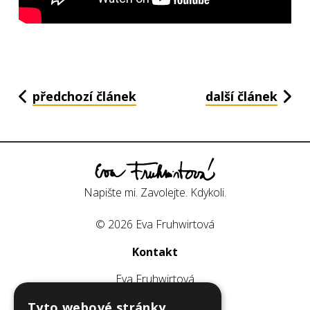
předchozí článek
další článek
Napište mi. Zavolejte. Kdykoli.
© 2026 Eva Fruhwirtová
Kontakt
Eva Fruhwirtová
E:
fruhwirtova@efcomm.cz
Tyto webové stránky