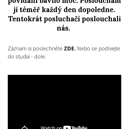
povídání bavilo moc. Poslouchám
ji téměř každý den dopoledne.
Tentokrát posluchači poslouchali
nás.
Záznam si poslechněte
ZDE.
Nebo se podívejte
do studia - dole.